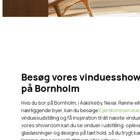
Besøg vores vinduessho
på Bornholm
Hvis du bor på Bornholm, i Aakirkeby, Nexø, Rønne el
nærliggende byer, kan du besøge
Ejendomsservice
vinduesudstilling og få inspiration til dit næste vindu
vores showroom kan du se vinduer i udstilling, opleve
glasløsninger og designs på tæt hold, så du trygt k