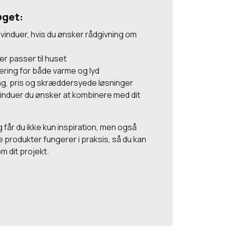
øget:
vinduer, hvis du ønsker rådgivning om
der passer til huset
ering for både varme og lyd
g, pris og skræddersyede løsninger
vinduer du ønsker at kombinere med dit
 får du ikke kun inspiration, men også
e produkter fungerer i praksis, så du kan
m dit projekt.