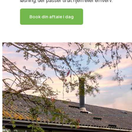
løsning, der passer til dit hjem eller erhverv.
Book din aftale i dag