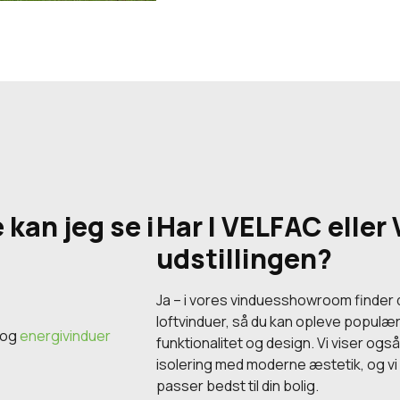
 kan jeg se i
Har I VELFAC eller 
udstillingen?
Ja – i vores vinduesshowroom finder
loftvinduer, så du kan opleve populæ
og
energivinduer
funktionalitet og design. Vi viser og
isolering med moderne æstetik, og vi
passer bedst til din bolig.