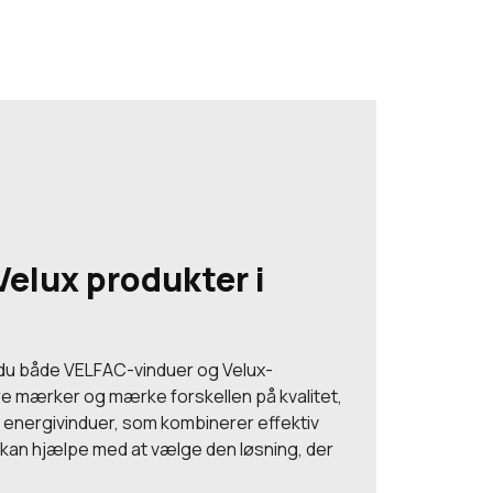
Velux produkter i
 du både VELFAC-vinduer og Velux-
re mærker og mærke forskellen på kvalitet,
så energivinduer, som kombinerer effektiv
 kan hjælpe med at vælge den løsning, der