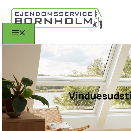
Vinduesudsti