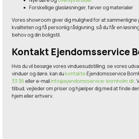
Forskellige glasløsninger, farver og materialer
Vores showroom giver dig mulighed for at sammenligne
kvaliteten og få personlig rådgivning, så du får en løsning
behov og din boligstil.
Kontakt Ejendomsservice 
Hvis du vil besøge vores vinduesudstilling, se vores udva
vinduer og døre, kan du
kontakte
Ejendomsservice Bornh
33 36
eller e-mail
info@ejendomsservice-bornholm.dk
. 
tilbud, vejleder om priser og hjælper dig med at finde den
hjem eller erhverv.