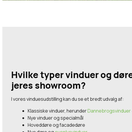
Hvilke typer vinduer og døre
jeres showroom?
I vores vinduesudstilling kan du se et bredt udvalg af:
Klassiske vinduer, herunder
Dannebrogsvinduer
Nye vinduer og specialmål
Hoveddøre og facadedøre
Nye døre og
ovenlysvinduer