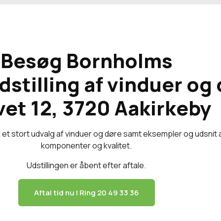
Besøg Bornholms
udstilling af vinduer og
vet 12, 3720 Aakirkeby
du et stort udvalg af vinduer og døre samt eksempler og udsnit 
komponenter og kvalitet.
Udstillingen er åbent efter aftale.
Aftal tid nu | Ring 20 49 33 36