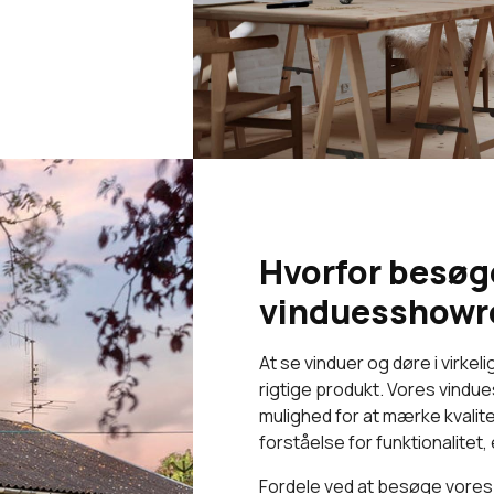
Hvorfor besøg
vinduesshow
At se vinduer og døre i virk
rigtige produkt. Vores vindue
mulighed for at mærke kvalite
forståelse for funktionalitet
Fordele ved at besøge vore