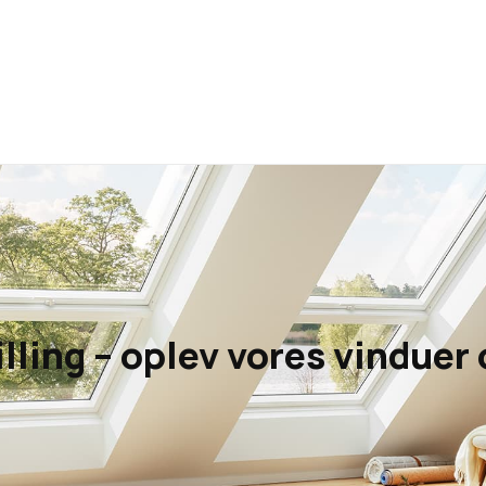
lling – oplev vores vinduer 